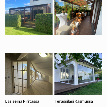
Lasiseinä Piritassa
Terassilasi Käsmussa