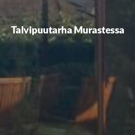
Talvipuutarha Murastessa