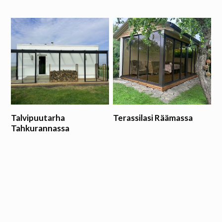
Talvipuutarha
Terassilasi Räämassa
Tahkurannassa