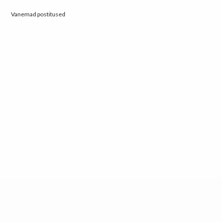
Navigeerimine
Vanemad postitused