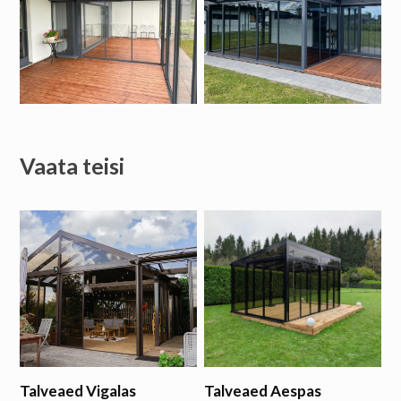
Vaata teisi
Talveaed Vigalas
Talveaed Aespas