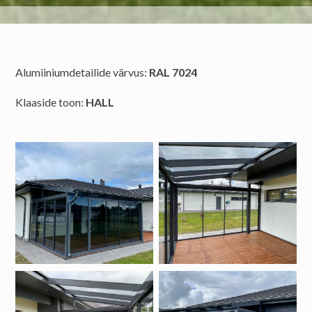
Alumiiniumdetailide värvus:
RAL 7024
Klaaside toon:
HALL