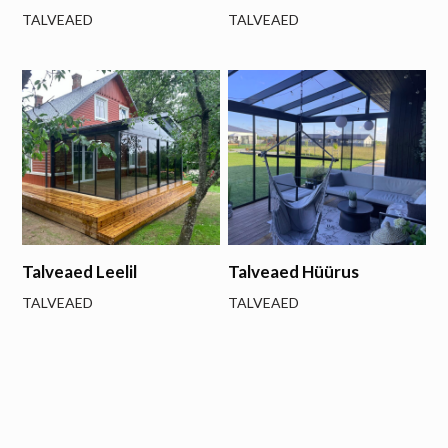
TALVEAED
TALVEAED
Talveaed Leelil
Talveaed Hüürus
TALVEAED
TALVEAED