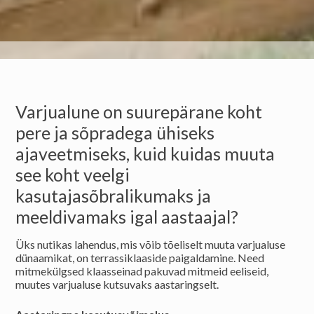
Varjualune on suurepärane koht
pere ja sõpradega ühiseks
ajaveetmiseks, kuid kuidas muuta
see koht veelgi
kasutajasõbralikumaks ja
meeldivamaks igal aastaajal?
Üks nutikas lahendus, mis võib tõeliselt muuta varjualuse
dünaamikat, on terrassiklaaside paigaldamine. Need
mitmekülgsed klaasseinad pakuvad mitmeid eeliseid,
muutes varjualuse kutsuvaks aastaringselt.