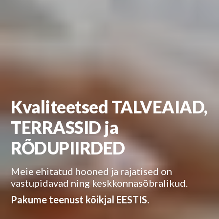
Kvaliteetsed TALVEAIAD,
TERRASSID ja
RÕDUPIIRDED
Meie ehitatud hooned ja rajatised on
vastupidavad ning keskkonnasõbralikud.
Pakume teenust kõikjal EESTIS.