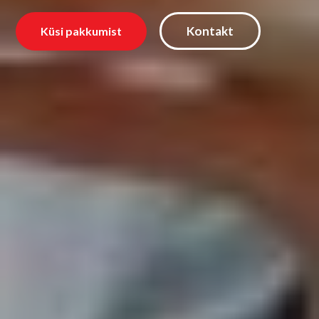
Kontakt
Küsi pakkumist