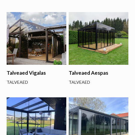
Talveaed Vigalas
Talveaed Aespas
TALVEAED
TALVEAED