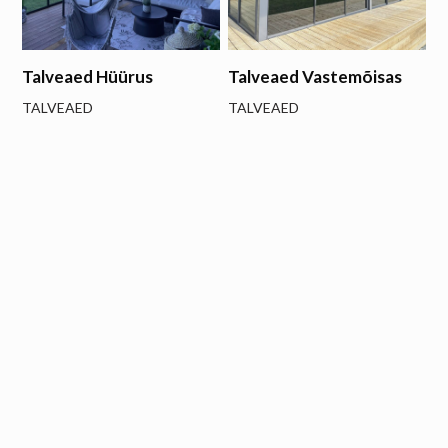
Talveaed Hüürus
Talveaed Vastemõisas
TALVEAED
TALVEAED