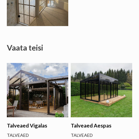
Vaata teisi
Talveaed Vigalas
Talveaed Aespas
TALVEAED
TALVEAED