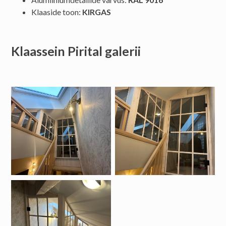
Klaaside toon:
KIRGAS
Klaassein Pirital galerii