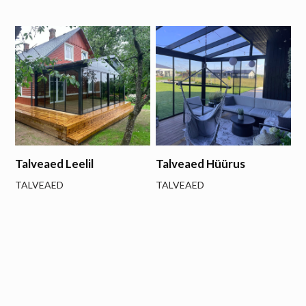
Talveaed Leelil
Talveaed Hüürus
TALVEAED
TALVEAED